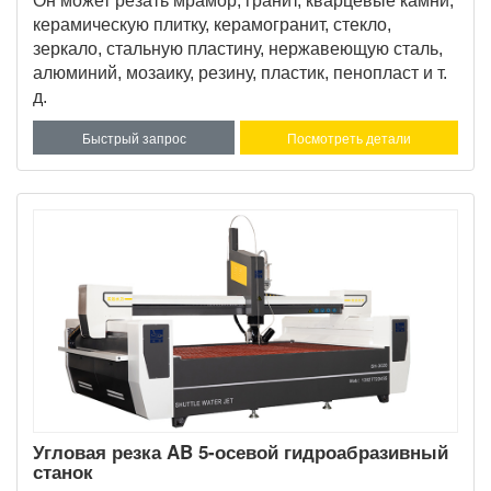
Он может резать мрамор, гранит, кварцевые камни,
керамическую плитку, керамогранит, стекло,
зеркало, стальную пластину, нержавеющую сталь,
алюминий, мозаику, резину, пластик, пенопласт и т.
д.
Быстрый запрос
Посмотреть детали
Угловая резка AB 5-осевой гидроабразивный
станок