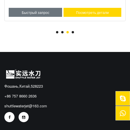
Быстрый запрос
Посмотреть детали
Фошань,Китай,528223
+86 757 8660 2636
shuttlewaterjet@163.com