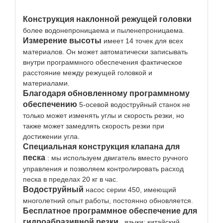
Конструкция наклонной режущей головки
более водонепроницаема и пыленепроницаема.
Измерение высоты
имеет 14 точек для всех
материалов. Он может автоматически записывать
внутри программного обеспечения фактическое
расстояние между режущей головкой и
материалами.
Благодаря обновленному программному
обеспечению
5-осевой водоструйный станок не
только может изменять углы и скорость резки, но
также может замедлять скорость резки при
достижении угла.
Специальная конструкция клапана для
песка
: мы используем двигатель вместо ручного
управления и позволяем контролировать расход
песка в пределах 20 кг в час.
Водоструйный
насос серии 450, имеющий
многолетний опыт работы, постоянно обновляется.
Бесплатное программное обеспечение для
гидроабразивной резки
, языки: китайский,