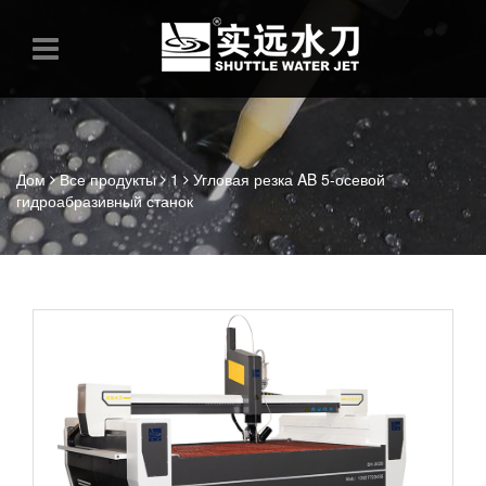
Дом
Все продукты
1
Угловая резка AB 5-осевой
гидроабразивный станок