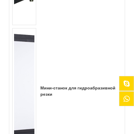
Мини-станок для гидроабразивной
резки