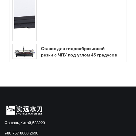
Станок для гидроабразивной
резки с ЧПУ под углом 45 градусов
Фошань,Китай,528223
+86 757 8660 2636