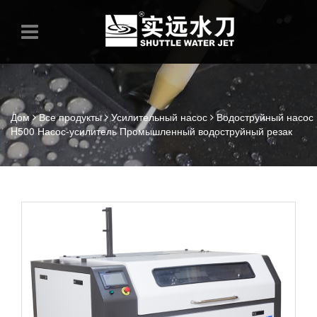
Дом
Все продукты
Усилительный насос
Водоструйный насос
H500 Насос-усилитель Промышленный водоструйный резак