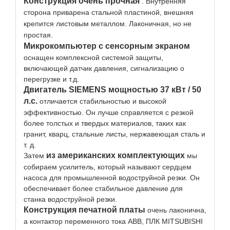
Конструкция очень прочная
. Внутренняя
сторона приварена стальной пластиной, внешняя
крепится листовым металлом. Лаконичная, но не
простая.
Микрокомпьютер с сенсорным экраном
оснащен комплексной системой защиты,
включающей датчик давления, сигнализацию о
перегрузке и т.д.
Двигатель SIEMENS мощностью 37 кВт / 50
л.с.
отличается стабильностью и высокой
эффективностью. Он лучше справляется с резкой
более толстых и твердых материалов, таких как
гранит, кварц, стальные листы, нержавеющая сталь и
т. д.
из американских комплектующих
Затем
мы
собираем усилитель, который называют сердцем
насоса для промышленной водоструйной резки. Он
обеспечивает более стабильное давление для
станка водоструйной резки.
Конструкция печатной платы
очень лаконична,
а контактор переменного тока ABB, ПЛК MITSUBISHI