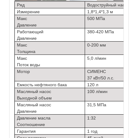
Ряд
Водоструйный насос H5
Измерение
1,8*1,4*1,3 м
Макс
500 МПа
Давление
Работающий
380-420 МПа
Давление
Макс
0-200 мм
Толщина
Макс
5,0 л/мин
Поток воды
Мотор
СИМЕНС
37 кВт/50 л.с.
Емкость нефтяного бака
120 л
Масляный насос
100 л/мин
Выходной объем
Масляный насос
31,5 МПа
Давление
Давление масла
1:32
Соотношение
Гарантия
1 год