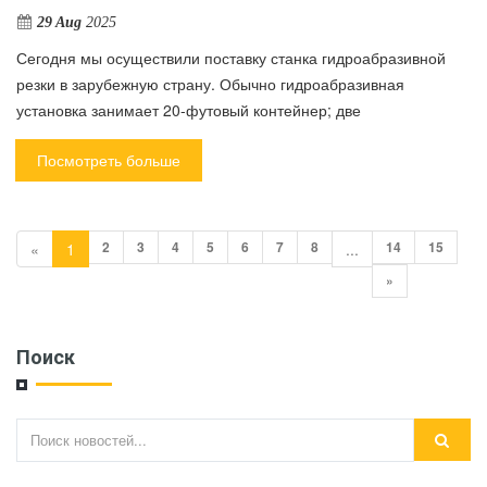
29 Aug
2025
Сегодня мы осуществили поставку станка гидроабразивной
резки в зарубежную страну. Обычно гидроабразивная
установка занимает 20-футовый контейнер; две
Посмотреть больше
2
3
4
5
6
7
8
14
15
«
1
...
»
Поиск