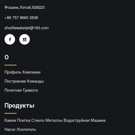
Фошань,Китай,528223
+86 757 8660 2636
shuttlewaterjet@163.com
О
Профиль Компании
Построение Команды
Почетная Грамота
Продукты
Камни Плитка Стекло Металлы Водоструйная Машина
Насос-Усилитель