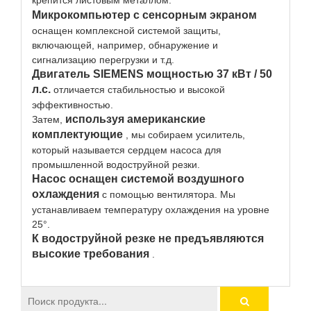
крепится листовым металлом.
Микрокомпьютер с сенсорным экраном
оснащен комплексной системой защиты,
включающей, например, обнаружение и
сигнализацию перегрузки и т.д.
Двигатель SIEMENS мощностью 37 кВт / 50
л.с.
отличается стабильностью и высокой
эффективностью.
используя американские
Затем,
комплектующие
, мы собираем усилитель,
который называется сердцем насоса для
промышленной водоструйной резки.
Насос оснащен системой воздушного
охлаждения
с помощью вентилятора. Мы
устанавливаем температуру охлаждения на уровне
25°.
К водоструйной резке не предъявляются
высокие требования
.