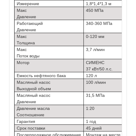
Измерение
1,8*1,4*1,3 м
Макс
450 МПа
Давление
Работающий
340-360 МПа
Давление
Макс
0-120 мм
Толщина
Макс
3,7 л/мин
Поток воды
Мотор
СИМЕНС
37 кВт/50 л.с.
Емкость нефтяного бака
120 л
Масляный насос
100 л/мин
Выходной объем
Масляный насос
31,5 МПа
Давление
Давление масла
1:20
Соотношение
Гарантия
1 год
Срок поставки
45 дней
Послепродажное обслуживание
Монтаж на месте