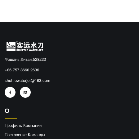
Фошань,Китай,528223
+86 757 8660 2636
shuttlewaterjet@163.com
О
Профиль Компании
Построение Команды