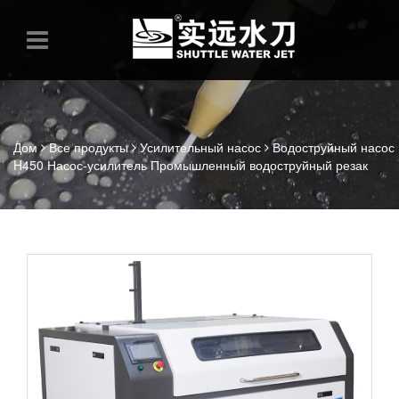
Дом
Все продукты
Усилительный насос
Водоструйный насос
H450 Насос-усилитель Промышленный водоструйный резак