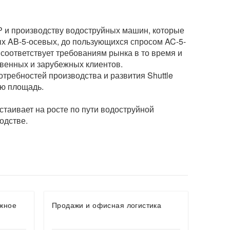
Р и производству водоструйных машин, которые
х AB-5-осевых, до пользующихся спросом AC-5-
соответствует требованиям рынка в то время и
ственных и зарубежных клиентов.
отребностей производства и развития Shuttle
ую площадь.
стаивает на росте по пути водоструйной
одстве.
ажное
Продажи и офисная логистика