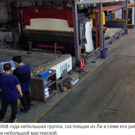
008 года небольшая группа, состоящая из Ли и семи его р
в небольшой мастерской.