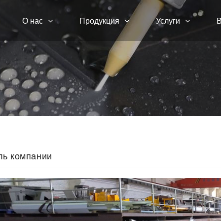
О нас
Продукция
Услуги
В
ь компании