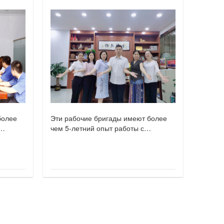
более
Эти рабочие бригады имеют более
чем 5-летний опыт работы с
гидроабразивной резкой.