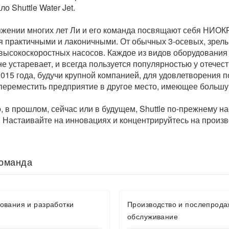
ло Shuttle Water Jet.
яжении многих лет Ли и его команда посвящают себя НИОК
я практичными и лаконичными. От обычных 3-осевых, зрелы
высокоскоростных насосов. Каждое из видов оборудования 
не устаревает, и всегда пользуется популярностью у отече
015 года, будучи крупной компанией, для удовлетворения п
переместить предприятие в другое место, имеющее больш
 в прошлом, сейчас или в будущем, Shuttle по-прежнему на
Настаивайте на инновациях и концентрируйтесь на произв
оманда
ования и разработки
Производство и послепрод
обслуживание