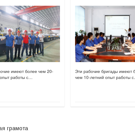
бочие имеют более чем 20-
Эти рабочие бригады имеют 
опыт работы с
чем 10-летний опыт работы с
разивной резкой.
гидроабразивной резкой.
ая грамота