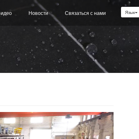
Язык
идео
Новости
Связаться с нами