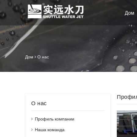
Дом
Дом
О нас
Профил
О нас
Профиль компании
Наша команда