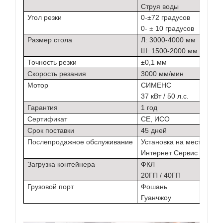
Струя воды
Угол резки
0-±72 градусов
0-
10 градусов
±
Размер стола
Л: 3000-4000 мм
Ш: 1500-2000 мм
Точность резки
±0,1 мм
Скорость резания
3000 мм/мин
Мотор
СИМЕНС
37 кВт / 50 л.с.
Гарантия
1 год
Сертификат
CE, ИСО
Срок поставки
45 дней
Послепродажное обслуживание
Установка на месте
Интернет Сервис
Загрузка контейнера
ФКЛ
20ГП / 40ГП
Грузовой порт
Фошань
Гуанчжоу