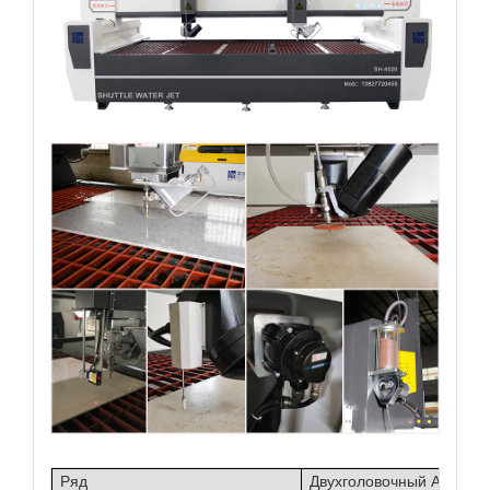
Ряд
Двухголовочный AC&AB-