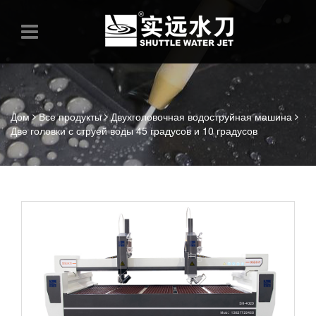
Дом
Все продукты
Двухголовочная водоструйная машина
Две головки с струей воды 45 градусов и 10 градусов