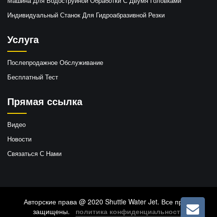
Машина Для Водоструйной Обработки С Двумя Головками
Индивидуальный Станок Для Гидроабразивной Резки
Услуга
Послепродажное Обслуживание
Бесплатный Тест
Прямая ссылка
Видео
Новости
Связаться С Нами
Авторские права @ 2020 Shuttle Water Jet. Все права
защищены.
политика конфиденциальности