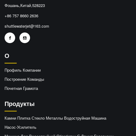
Фошань,Китай,528223
+86 757 8660 2636
shuttlewaterjet@163.com
О
Профиль Компании
Построение Команды
Почетная Грамота
Продукты
Камни Плитка Стекло Металлы Водоструйная Машина
Насос-Усилитель