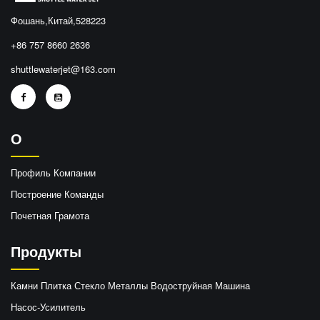
Фошань,Китай,528223
+86 757 8660 2636
shuttlewaterjet@163.com
О
Профиль Компании
Построение Команды
Почетная Грамота
Продукты
Камни Плитка Стекло Металлы Водоструйная Машина
Насос-Усилитель