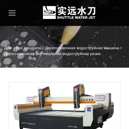
Дом
Все продукты
Двухголовочная водоструйная машина
Двухголовочная вертикальная водоструйная резка